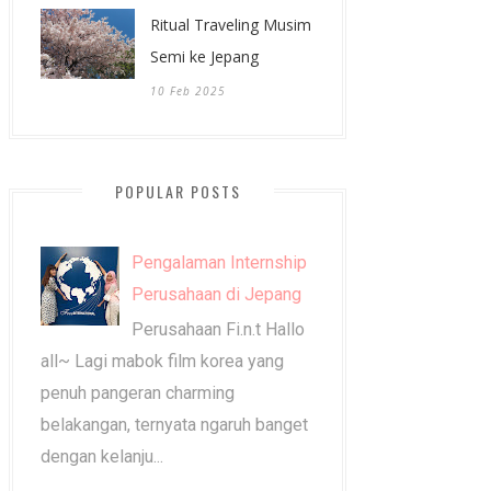
Ritual Traveling Musim
Semi ke Jepang
10 Feb 2025
POPULAR POSTS
Pengalaman Internship
Perusahaan di Jepang
Perusahaan Fi.n.t Hallo
all~ Lagi mabok film korea yang
penuh pangeran charming
belakangan, ternyata ngaruh banget
dengan kelanju...