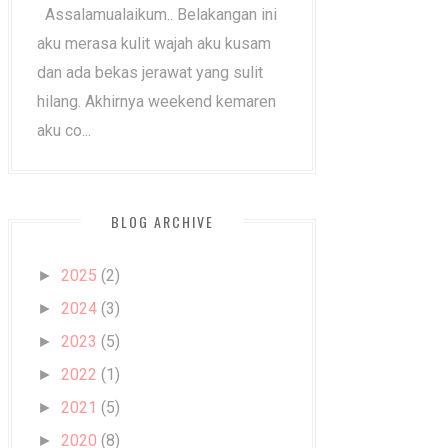
Assalamualaikum.. Belakangan ini
aku merasa kulit wajah aku kusam
dan ada bekas jerawat yang sulit
hilang. Akhirnya weekend kemaren
aku co...
BLOG ARCHIVE
2025
(2)
►
2024
(3)
►
2023
(5)
►
2022
(1)
►
2021
(5)
►
2020
(8)
►