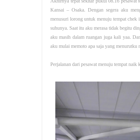
Akhirnya tepat sekitar pukul 08.16 pesawat
Kansai – Osaka. Dengan segera aku menga
menusuri lorong untuk menuju tempat chek i
suhunya. Saat itu aku merasa tidak begitu di
aku masih dalam ruangan juga kali yaa. Dan
aku mulai memoto apa saja yang menurutku 
Perjalanan dari pesawat menuju tempat naik 