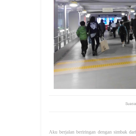
Suasa
Aku berjalan beriringan dengan simbak dar