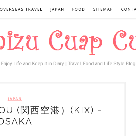
OVERSEAS TRAVEL
JAPAN
FOOD
SITEMAP
CONT
| Enjoy Life and Keep it in Diary | Travel, Food and Life Style Blog 
JAPAN
OU (関西空港）(KIX) -
OSAKA