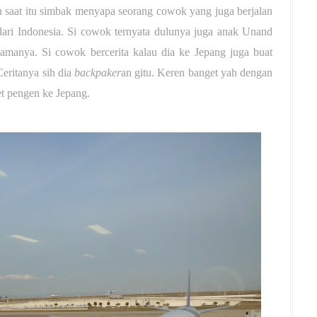
 saat itu simbak menyapa seorang cowok yang juga berjalan
dari Indonesia. Si cowok ternyata dulunya juga anak Unand
namanya. Si cowok bercerita kalau dia ke Jepang juga buat
Ceritanya sih dia
backpaker
an gitu. Keren banget yah dengan
et pengen ke Jepang.