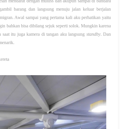
 telah mendarat dengan muluss dan akupun sampai di bandara
mbil barang dan langsung menuju jalan keluar berjalan
migran. Awal sampai yang pertama kali aku perhatikan yaitu
ngin bahkan bisa dibilang sejuk seperti solok. Mungkin karena
 saat itu juga kamera di tangan aku langsung
standby
. Dan
menarik.
kereta