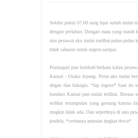
Sekitar pukul 07.00 sang fajar sudah mulai
dengan perlahan. Dengan mata yang masih lu
atas pesawat aku mulai melihat pulau-pulau 
tidak sabaran untuk segera sampai.
Pramugari pun kembali berkata kalau pesaw
Kansai - Osaka Jepang. Perut aku mulai ber
degan dan bahagia. *lap inguss* Saat itu se
bandara Kansai pun mulai terlihat. Berasa s
terlihat rerumputan yang gersang karena f
mugkin tidak ada. Dan sepertinya di atas pe
jendela. *ceritanya antusias tingkat dewa*