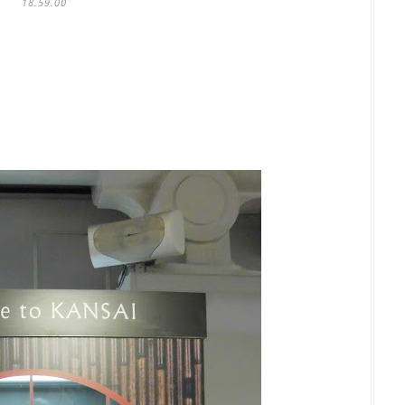
18.59.00