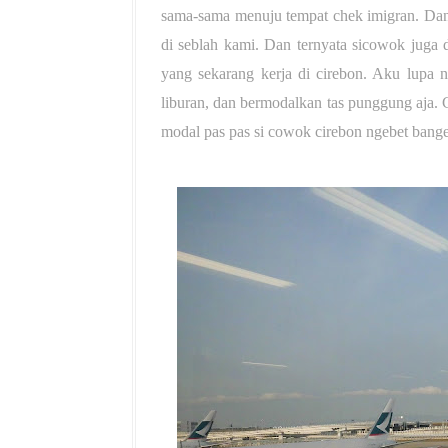
sama-sama menuju tempat chek imigran. Dan
di seblah kami. Dan ternyata sicowok juga 
yang sekarang kerja di cirebon. Aku lupa 
liburan, dan bermodalkan tas punggung aja. 
modal pas pas si cowok cirebon ngebet bang