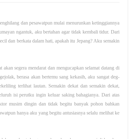
 menghilang dan pesawatpun mulai menurunkan ketinggiannya
mayan ngantuk, aku bertahan agar tidak kembali tidur. Dari
kecil dan berkata dalam hati, apakah itu Jepang? Aku semakin
at akan segera mendarat dan mengucapkan selamat datang di
gejolak, berasa akan bertemu sang kekasih, aku sangat deg-
keliling terlihat lautan. Semakin dekat dan semakin dekat,
eluruh isi perutku ingin keluar saking bahagianya. Dari atas
aktor musim dingin dan tidak begitu banyak pohon bahkan
sawatpun hanya aku yang begitu antusiasnya selalu melihat ke