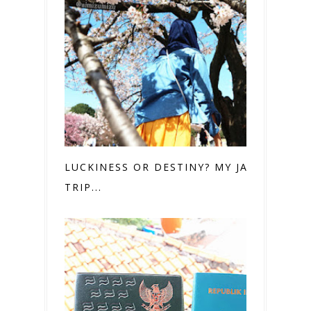
LUCKINESS OR DESTINY? MY JAPAN
TRIP...