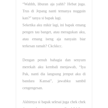
“Wahhh, liburan aja yahh? Hebat juga.
Trus di Jepang nanti temanya nugguin
kan?” tanya si bapak lagi.
Seketika aku mikir lagi, ini bapak emang
pengen tau banget, atau meragukan aku,
atau emang iseng aja nanyain biar
terkesan ramah? Ckckkcc.
Dengan penuh bahagia dan senyum
merekah aku kembali menjawab, “Iya
Pak, nanti dia langsung jemput aku di
bandara Kansai”, jawabku sambil
cengengesan.
Akhirnya si bapak selesai juga chek chek