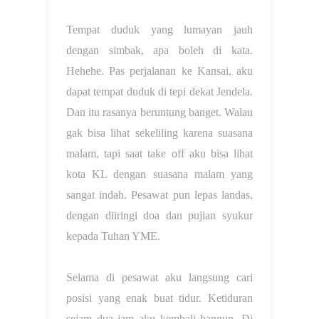
Tempat duduk yang lumayan jauh
dengan simbak, apa boleh di kata.
Hehehe. Pas perjalanan ke Kansai, aku
dapat tempat duduk di tepi dekat Jendela.
Dan itu rasanya beruntung banget. Walau
gak bisa lihat sekeliling karena suasana
malam, tapi saat take off aku bisa lihat
kota KL dengan suasana malam yang
sangat indah.
Pesawat pun lepas landas,
dengan diiringi doa dan pujian syukur
kepada Tuhan YME.
Selama di pesawat aku langsung cari
posisi yang enak buat tidur. Ketiduran
sejam dua jam aku kembali bangun. Di