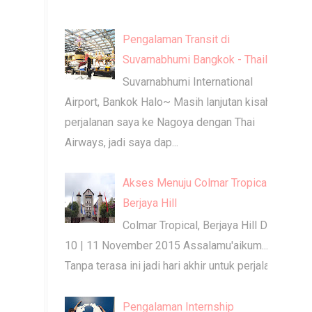
Pengalaman Transit di
Suvarnabhumi Bangkok - Thailand
Suvarnabhumi International
Airport, Bankok Halo~ Masih lanjutan kisah
perjalanan saya ke Nagoya dengan Thai
Airways, jadi saya dap...
Akses Menuju Colmar Tropical -
Berjaya Hill
Colmar Tropical, Berjaya Hill Days
10 | 11 November 2015 Assalamu'aikum...
Tanpa terasa ini jadi hari akhir untuk perjalan...
Pengalaman Internship