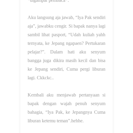
*digampar pembaca*.
Aku langsung aja jawab, “Iya Pak sendiri
aja”, jawabku cengir. Si bapak nanya lagi
sambil lihat pasport, “Udah kuliah yahh
ternyata, ke Jepang ngapaen? Pertukaran
pelajar?”. Dalam hati aku senyum
bangga juga dikira masih kecil dan bisa
ke Jepang sendiri, Cuma pergi liburan
lagi. Ckkckc..
Kembali aku menjawab pertanyaan si
bapak dengan wajah penuh senyum
bahagia, “Iya Pak, ke Jepangnya Cuma
liburan ketemu teman”.hehhe.