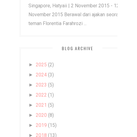
Singapore, Hatyaii | 2 November 2015 - 12
November 2015 Berawal dari ajakan seorang
teman Florentia Farahrozi ...
BLOG ARCHIVE
2025
(2)
►
2024
(3)
►
2023
(5)
►
2022
(1)
►
2021
(5)
►
2020
(8)
►
2019
(15)
►
2018
(13)
►