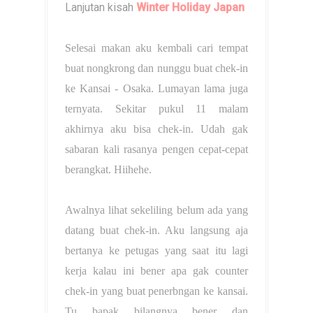
Lanjutan kisah
Winter Holiday Japan
Selesai makan aku kembali cari tempat
buat nongkrong dan nunggu buat chek-in
ke Kansai - Osaka. Lumayan lama juga
ternyata. Sekitar pukul 11 malam
akhirnya aku bisa chek-in. Udah gak
sabaran kali rasanya pengen cepat-cepat
berangkat. Hiihehe.
Awalnya lihat sekeliling belum ada yang
datang buat chek-in. Aku langsung aja
bertanya ke petugas yang saat itu lagi
kerja kalau ini bener apa gak counter
chek-in yang buat penerbngan ke kansai.
Tu bapak bilangnya bener dan