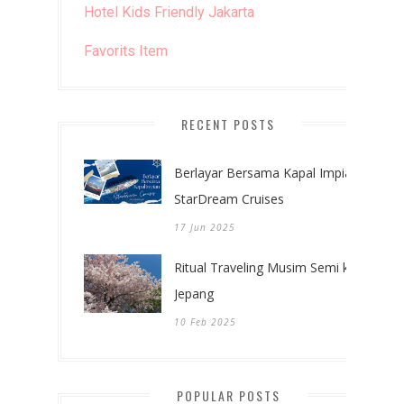
Hotel Kids Friendly Jakarta
Favorits Item
RECENT POSTS
Berlayar Bersama Kapal Impian:
StarDream Cruises
17 Jun 2025
Ritual Traveling Musim Semi ke
Jepang
10 Feb 2025
POPULAR POSTS