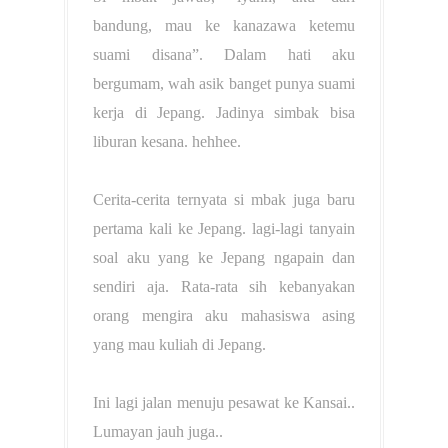
bandung, mau ke kanazawa ketemu
suami disana”. Dalam hati aku
bergumam, wah asik banget punya suami
kerja di Jepang. Jadinya simbak bisa
liburan kesana. hehhee.
Cerita-cerita ternyata si mbak juga baru
pertama kali ke Jepang. lagi-lagi tanyain
soal aku yang ke Jepang ngapain dan
sendiri aja. Rata-rata sih kebanyakan
orang mengira aku mahasiswa asing
yang mau kuliah di Jepang.
Ini lagi jalan menuju pesawat ke Kansai..
Lumayan jauh juga..