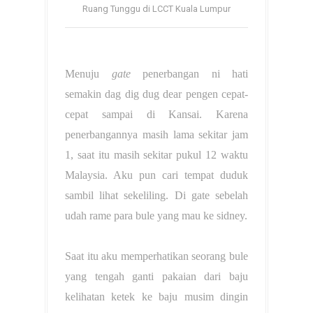
Ruang Tunggu di LCCT Kuala Lumpur
Menuju
gate
penerbangan ni hati
semakin dag dig dug dear pengen cepat-
cepat sampai di Kansai. Karena
penerbangannya masih lama sekitar jam
1, saat itu masih sekitar pukul 12 waktu
Malaysia. Aku pun cari tempat duduk
sambil lihat sekeliling. Di gate sebelah
udah rame para bule yang mau ke sidney.
Saat itu aku memperhatikan seorang bule
yang tengah ganti pakaian dari baju
kelihatan ketek ke baju musim dingin