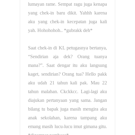
lumayan rame. Sempat ragu juga kenapa
yang chek-in baru dikit. Yahhh karena
aku yang chek-in kecepatan juga kali
yah. Hohohohoh.. *gubrakk deh*
Saat chek-in di KL petugasnya bertanya,
“Sendirian aja dek? Orang tuanya
mana?”. Saat dengar itu aku langsung
kaget, sendirian? Orang tua? Hello pakk
aku udah 21 tahun kali pak. Mau 22
tahun malahan. Ckckkcc. Lagi-lagi aku
diajukan pertanyaan yang sama. Jangan
bilang tu bapak juga masih mengira aku
anak sekolahan, karena tampang aku
emang masih lucu-lucu imut gimana gitu.