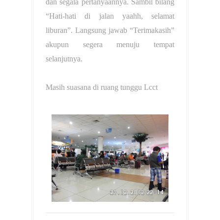
dan segala pertanyaannya. Sambil bilang
“Hati-hati di jalan yaahh, selamat
liburan”. Langsung jawab “Terimakasih”
akupun segera menuju tempat
selanjutnya.
Masih suasana di ruang tunggu Lcct