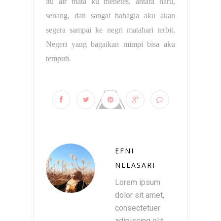
itu air mata ku menetes, antara haru,
senang, dan sangat bahagia aku akan
segera sampai ke negri matahari terbit.
Negeri yang bagaikan mimpi bisa aku
tempuh.
EFNI
NELASARI
Lorem ipsum
dolor sit amet,
consectetuer
adipiscing elit.