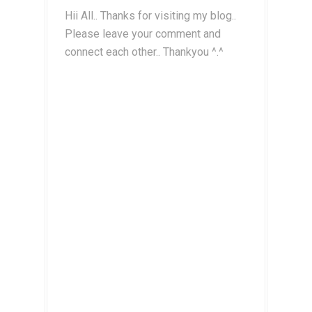
Hii All.. Thanks for visiting my blog..
Please leave your comment and
connect each other.. Thankyou ^.^